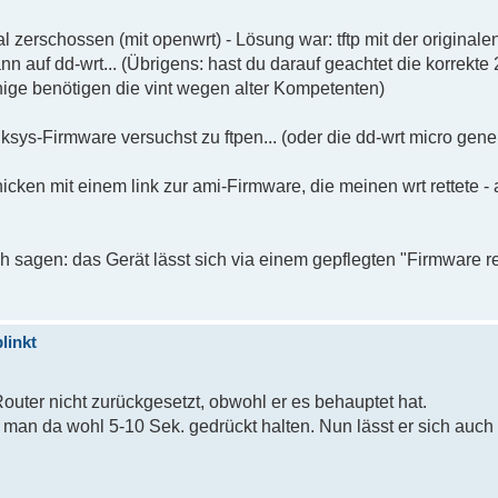
zerschossen (mit openwrt) - Lösung war: tftp mit der originalen
n auf dd-wrt... (Übrigens: hast du darauf geachtet die korrekte
inige benötigen die vint wegen alter Kompetenten)
nksys-Firmware versuchst zu ftpen... (oder die dd-wrt micro gene
chicken mit einem link zur ami-Firmware, die meinen wrt rettete -
h sagen: das Gerät lässt sich via einem gepflegten "Firmware r
linkt
uter nicht zurückgesetzt, obwohl er es behauptet hat.
 man da wohl 5-10 Sek. gedrückt halten. Nun lässt er sich auch