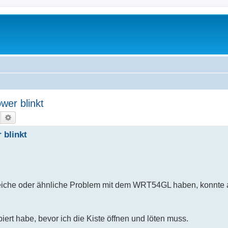
wer blinkt
Suche
Erweiterte Suche
 blinkt
gleiche oder ähnliche Problem mit dem WRT54GL haben, konnte a
biert habe, bevor ich die Kiste öffnen und löten muss.