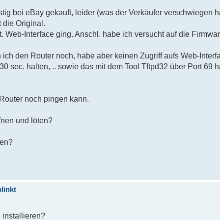
ig bei eBay gekauft, leider (was der Verkäufer verschwiegen h
 die Original.
ht. Web-Interface ging. Anschl. habe ich versucht auf die Firmw
 ich den Router noch, habe aber keinen Zugriff aufs Web-Interfa
sec. halten, .. sowie das mit dem Tool Tftpd32 über Port 69 ha
 Router noch pingen kann.
nen und löten?
ten?
linkt
installieren?