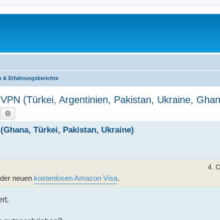
n & Erfahrungsberichte
PN (Türkei, Argentinien, Pakistan, Ukraine, Gha
Suche
Erweiterte Suche
Ghana, Türkei, Pakistan, Ukraine)
4. 
t der neuen
kostenlosen Amazon Visa
.
rt.