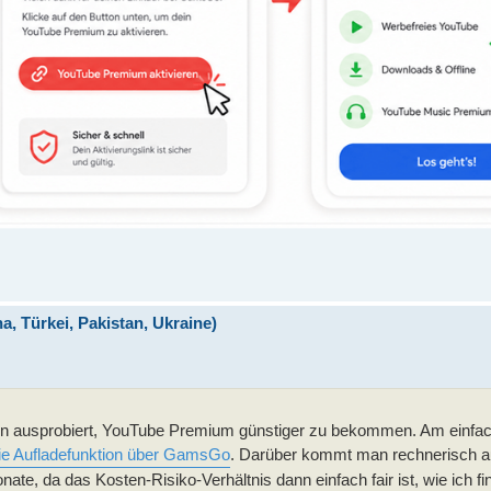
 Türkei, Pakistan, Ukraine)
en ausprobiert, YouTube Premium günstiger zu bekommen. Am einfa
ie Aufladefunktion über GamsGo
. Darüber kommt man rechnerisch au
nate, da das Kosten-Risiko-Verhältnis dann einfach fair ist, wie ich fi