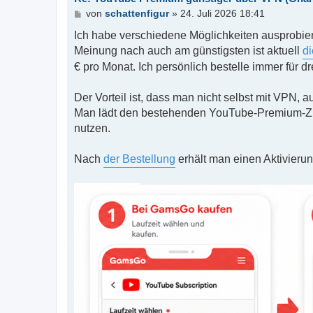
B
von
schattenfigur
»
24. Juli 2026 18:41
e
i
Ich habe verschiedene Möglichkeiten ausprobi
t
Meinung nach auch am günstigsten ist aktuell
d
r
€ pro Monat. Ich persönlich bestelle immer für dr
a
g
Der Vorteil ist, dass man nicht selbst mit VPN
Man lädt den bestehenden YouTube-Premium-Zu
nutzen.
Nach
der Bestellung
erhält man einen Aktivierun