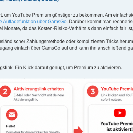
ert, um YouTube Premium günstiger zu bekommen. Am einfachst
ie Aufladefunktion über GamsGo
. Darüber kommt man rechneris
ei Monate, da das Kosten-Risiko-Verhältnis dann einfach fair ist,
, ausländischer Zahlungsmethode oder komplizierten Tricks heru
gang einfach über GamsGo auf und kann ihn anschließend gan
gslink. Ein Klick darauf genügt, um Premium zu aktivieren.