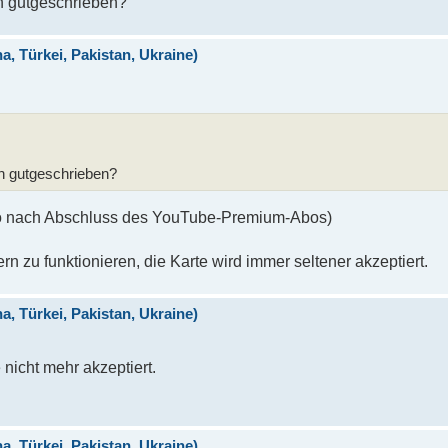
h gutgeschrieben?
 Türkei, Pakistan, Ukraine)
h gutgeschrieben?
lso nach Abschluss des YouTube-Premium-Abos)
rn zu funktionieren, die Karte wird immer seltener akzeptiert.
 Türkei, Pakistan, Ukraine)
icht mehr akzeptiert.
 Türkei, Pakistan, Ukraine)