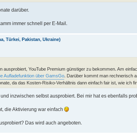
nate darüber.
 kamm immer schnell per E-Mail.
 Türkei, Pakistan, Ukraine)
en ausprobiert, YouTube Premium günstiger zu bekommen. Am einfa
ie Aufladefunktion über GamsGo
. Darüber kommt man rechnerisch au
nate, da das Kosten-Risiko-Verhältnis dann einfach fair ist, wie ich fi
 und inzwischen selbst ausprobiert. Bei mir hat es ebenfalls pr
t, die Aktivierung war einfach
ausprobiert? Das wird auch angeboten.