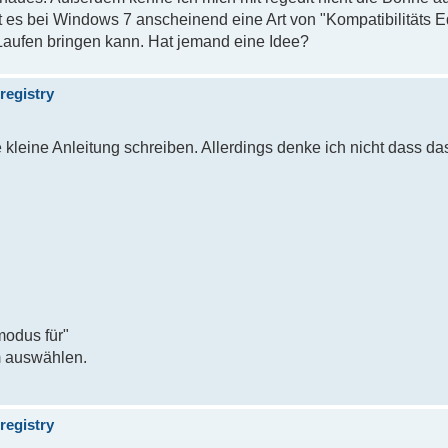
 es bei Windows 7 anscheinend eine Art von "Kompatibilitäts Ed
aufen bringen kann. Hat jemand eine Idee?
registry
 kleine Anleitung schreiben. Allerdings denke ich nicht dass d
modus für"
m auswählen.
registry