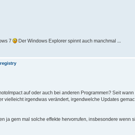
dows 7
Der Windows Explorer spinnt auch manchmal ...
registry
 PhotoImpact auf oder auch bei anderen Programmen? Seit wann
 vielleicht irgendwas verändert, irgendwelche Updates gemac
 ja gern mal solche effekte hervorrufen, insbesondere wenn s