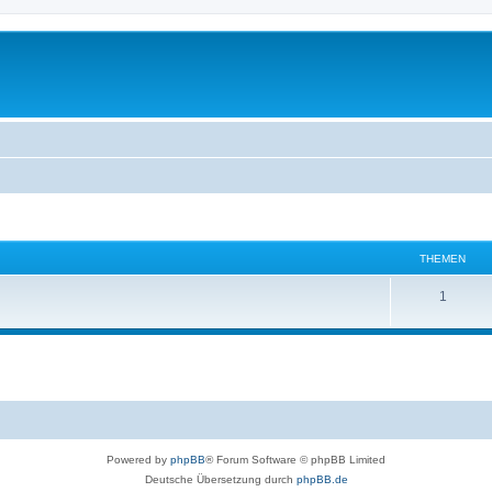
THEMEN
1
Powered by
phpBB
® Forum Software © phpBB Limited
Deutsche Übersetzung durch
phpBB.de