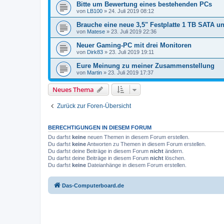
Bitte um Bewertung eines bestehenden PCs
von
LB100
»
24. Juli 2019 08:12
Brauche eine neue 3,5" Festplatte 1 TB SATA u
von
Matese
»
23. Juli 2019 22:36
Neuer Gaming-PC mit drei Monitoren
von
Dirk83
»
23. Juli 2019 19:11
Eure Meinung zu meiner Zusammenstellung
von
Martin
»
23. Juli 2019 17:37
Neues Thema
Zurück zur Foren-Übersicht
BERECHTIGUNGEN IN DIESEM FORUM
Du darfst
keine
neuen Themen in diesem Forum erstellen.
Du darfst
keine
Antworten zu Themen in diesem Forum erstellen.
Du darfst deine Beiträge in diesem Forum
nicht
ändern.
Du darfst deine Beiträge in diesem Forum
nicht
löschen.
Du darfst
keine
Dateianhänge in diesem Forum erstellen.
Das-Computerboard.de