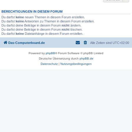
BERECHTIGUNGEN IN DIESEM FORUM
Du darfst
keine
neuen Themen in diesem Forum erstellen.
Du darfst
keine
Antworten zu Themen in diesem Forum erstellen.
Du darfst deine Beiträge in diesem Forum
nicht
ändern.
Du darfst deine Beiträge in diesem Forum
nicht
löschen.
Du darfst
keine
Dateianhänge in diesem Forum erstellen.
Das-Computerboard.de
Alle Zeiten sind
UTC+02:00
Powered by
phpBB
® Forum Software © phpBB Limited
Deutsche Übersetzung durch
phpBB.de
Datenschutz
|
Nutzungsbedingungen