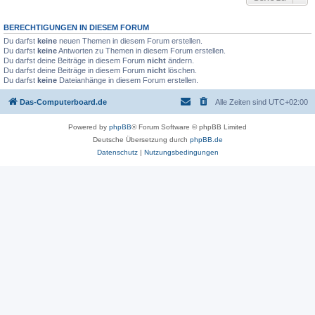
BERECHTIGUNGEN IN DIESEM FORUM
Du darfst
keine
neuen Themen in diesem Forum erstellen.
Du darfst
keine
Antworten zu Themen in diesem Forum erstellen.
Du darfst deine Beiträge in diesem Forum
nicht
ändern.
Du darfst deine Beiträge in diesem Forum
nicht
löschen.
Du darfst
keine
Dateianhänge in diesem Forum erstellen.
Das-Computerboard.de
Alle Zeiten sind
UTC+02:00
Powered by
phpBB
® Forum Software © phpBB Limited
Deutsche Übersetzung durch
phpBB.de
Datenschutz
|
Nutzungsbedingungen