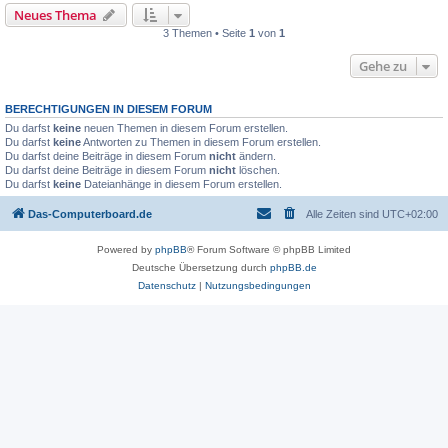
Neues Thema
3 Themen • Seite
1
von
1
Gehe zu
BERECHTIGUNGEN IN DIESEM FORUM
Du darfst
keine
neuen Themen in diesem Forum erstellen.
Du darfst
keine
Antworten zu Themen in diesem Forum erstellen.
Du darfst deine Beiträge in diesem Forum
nicht
ändern.
Du darfst deine Beiträge in diesem Forum
nicht
löschen.
Du darfst
keine
Dateianhänge in diesem Forum erstellen.
Das-Computerboard.de
Alle Zeiten sind
UTC+02:00
Powered by
phpBB
® Forum Software © phpBB Limited
Deutsche Übersetzung durch
phpBB.de
Datenschutz
|
Nutzungsbedingungen