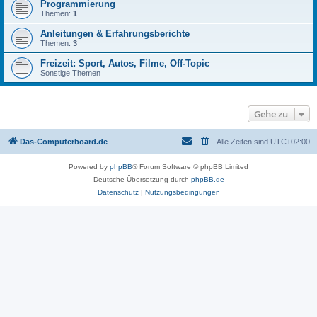
Programmierung
Themen:
1
Anleitungen & Erfahrungsberichte
Themen:
3
Freizeit: Sport, Autos, Filme, Off-Topic
Sonstige Themen
Gehe zu
Das-Computerboard.de
Alle Zeiten sind
UTC+02:00
Powered by
phpBB
® Forum Software © phpBB Limited
Deutsche Übersetzung durch
phpBB.de
Datenschutz
|
Nutzungsbedingungen