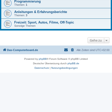
Programmierung
Themen:
1
Anleitungen & Erfahrungsberichte
Themen:
3
Freizeit: Sport, Autos, Filme, Off-Topic
Sonstige Themen
Gehe zu
Das-Computerboard.de
Alle Zeiten sind
UTC+02:00
Powered by
phpBB
® Forum Software © phpBB Limited
Deutsche Übersetzung durch
phpBB.de
Datenschutz
|
Nutzungsbedingungen