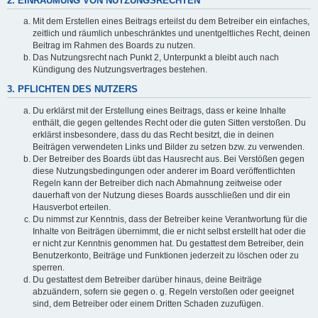
2. EINRÄUMUNG VON NUTZUNGSRECHTEN
Mit dem Erstellen eines Beitrags erteilst du dem Betreiber ein einfaches,
zeitlich und räumlich unbeschränktes und unentgeltliches Recht, deinen
Beitrag im Rahmen des Boards zu nutzen.
Das Nutzungsrecht nach Punkt 2, Unterpunkt a bleibt auch nach
Kündigung des Nutzungsvertrages bestehen.
3. PFLICHTEN DES NUTZERS
Du erklärst mit der Erstellung eines Beitrags, dass er keine Inhalte
enthält, die gegen geltendes Recht oder die guten Sitten verstoßen. Du
erklärst insbesondere, dass du das Recht besitzt, die in deinen
Beiträgen verwendeten Links und Bilder zu setzen bzw. zu verwenden.
Der Betreiber des Boards übt das Hausrecht aus. Bei Verstößen gegen
diese Nutzungsbedingungen oder anderer im Board veröffentlichten
Regeln kann der Betreiber dich nach Abmahnung zeitweise oder
dauerhaft von der Nutzung dieses Boards ausschließen und dir ein
Hausverbot erteilen.
Du nimmst zur Kenntnis, dass der Betreiber keine Verantwortung für die
Inhalte von Beiträgen übernimmt, die er nicht selbst erstellt hat oder die
er nicht zur Kenntnis genommen hat. Du gestattest dem Betreiber, dein
Benutzerkonto, Beiträge und Funktionen jederzeit zu löschen oder zu
sperren.
Du gestattest dem Betreiber darüber hinaus, deine Beiträge
abzuändern, sofern sie gegen o. g. Regeln verstoßen oder geeignet
sind, dem Betreiber oder einem Dritten Schaden zuzufügen.