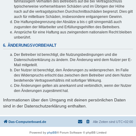
fahrlässigem Verhalten des Betreibers auf die bei Vertragsschluss
typischerweise vorhersehbaren Schäden und im Übrigen der Höhe
nach auf die vertragstypischen Durchschnittsschäden begrenzt. Dies gilt
auch für mittelbare Schäden, insbesondere entgangenen Gewinn.
Die Haftungsbegrenzung der Absätze a bis c gilt sinngemäß auch
zugunsten der Mitarbeiter und Erfüllungsgehilfen des Betreibers.
Ansprüche für eine Haftung aus zwingendem nationalem Recht bleiben
unberührt.
6. ÄNDERUNGSVORBEHALT
Der Betreiber ist berechtigt, die Nutzungsbedingungen und die
Datenschutzerklärung zu ändern. Die Änderung wird dem Nutzer per E-
Mail mitgeteilt.
Der Nutzer ist berechtigt, den Änderungen zu widersprechen. Im Falle
des Widerspruchs erlischt das zwischen dem Betreiber und dem Nutzer
bestehende Vertragsverhältnis mit sofortiger Wirkung.
Die Änderungen gelten als anerkannt und verbindlich, wenn der Nutzer
den Änderungen zugestimmt hat.
Informationen über den Umgang mit deinen persönlichen Daten
sind in der Datenschutzerklärung enthalten.
Das-Computerboard.de
Alle Zeiten sind
UTC+02:00
Powered by
phpBB
® Forum Software © phpBB Limited