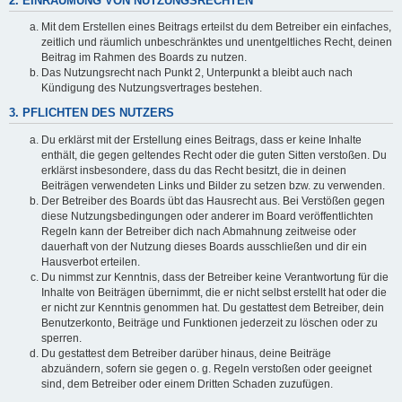
2. EINRÄUMUNG VON NUTZUNGSRECHTEN
Mit dem Erstellen eines Beitrags erteilst du dem Betreiber ein einfaches,
zeitlich und räumlich unbeschränktes und unentgeltliches Recht, deinen
Beitrag im Rahmen des Boards zu nutzen.
Das Nutzungsrecht nach Punkt 2, Unterpunkt a bleibt auch nach
Kündigung des Nutzungsvertrages bestehen.
3. PFLICHTEN DES NUTZERS
Du erklärst mit der Erstellung eines Beitrags, dass er keine Inhalte
enthält, die gegen geltendes Recht oder die guten Sitten verstoßen. Du
erklärst insbesondere, dass du das Recht besitzt, die in deinen
Beiträgen verwendeten Links und Bilder zu setzen bzw. zu verwenden.
Der Betreiber des Boards übt das Hausrecht aus. Bei Verstößen gegen
diese Nutzungsbedingungen oder anderer im Board veröffentlichten
Regeln kann der Betreiber dich nach Abmahnung zeitweise oder
dauerhaft von der Nutzung dieses Boards ausschließen und dir ein
Hausverbot erteilen.
Du nimmst zur Kenntnis, dass der Betreiber keine Verantwortung für die
Inhalte von Beiträgen übernimmt, die er nicht selbst erstellt hat oder die
er nicht zur Kenntnis genommen hat. Du gestattest dem Betreiber, dein
Benutzerkonto, Beiträge und Funktionen jederzeit zu löschen oder zu
sperren.
Du gestattest dem Betreiber darüber hinaus, deine Beiträge
abzuändern, sofern sie gegen o. g. Regeln verstoßen oder geeignet
sind, dem Betreiber oder einem Dritten Schaden zuzufügen.