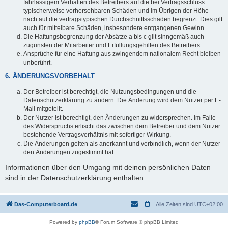
fahrlässigem Verhalten des Betreibers auf die bei Vertragsschluss
typischerweise vorhersehbaren Schäden und im Übrigen der Höhe
nach auf die vertragstypischen Durchschnittsschäden begrenzt. Dies gilt
auch für mittelbare Schäden, insbesondere entgangenen Gewinn.
Die Haftungsbegrenzung der Absätze a bis c gilt sinngemäß auch
zugunsten der Mitarbeiter und Erfüllungsgehilfen des Betreibers.
Ansprüche für eine Haftung aus zwingendem nationalem Recht bleiben
unberührt.
6. ÄNDERUNGSVORBEHALT
Der Betreiber ist berechtigt, die Nutzungsbedingungen und die
Datenschutzerklärung zu ändern. Die Änderung wird dem Nutzer per E-
Mail mitgeteilt.
Der Nutzer ist berechtigt, den Änderungen zu widersprechen. Im Falle
des Widerspruchs erlischt das zwischen dem Betreiber und dem Nutzer
bestehende Vertragsverhältnis mit sofortiger Wirkung.
Die Änderungen gelten als anerkannt und verbindlich, wenn der Nutzer
den Änderungen zugestimmt hat.
Informationen über den Umgang mit deinen persönlichen Daten
sind in der Datenschutzerklärung enthalten.
Das-Computerboard.de
Alle Zeiten sind
UTC+02:00
Powered by
phpBB
® Forum Software © phpBB Limited