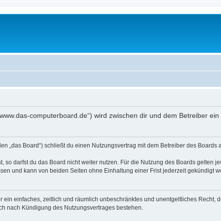
//www.das-computerboard.de“) wird zwischen dir und dem Betreiber ein
en „das Board“) schließt du einen Nutzungsvertrag mit dem Betreiber des Boards ab
 so darfst du das Board nicht weiter nutzen. Für die Nutzung des Boards gelten jew
sen und kann von beiden Seiten ohne Einhaltung einer Frist jederzeit gekündigt w
ber ein einfaches, zeitlich und räumlich unbeschränktes und unentgeltliches Recht
auch nach Kündigung des Nutzungsvertrages bestehen.