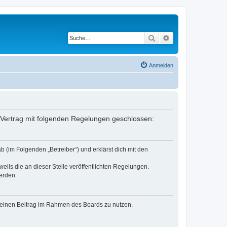
Suche
Erweiterte Suche
Anmelden
 Vertrag mit folgenden Regelungen geschlossen:
 (im Folgenden „Betreiber“) und erklärst dich mit den
eils die an dieser Stelle veröffentlichten Regelungen.
erden.
, deinen Beitrag im Rahmen des Boards zu nutzen.