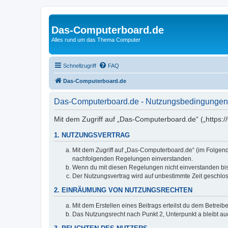
Das-Computerboard.de
Alles rund um das Thema Computer
Schnellzugriff
FAQ
Das-Computerboard.de
Das-Computerboard.de - Nutzungsbedingungen
Mit dem Zugriff auf „Das-Computerboard.de“ („https:
1. NUTZUNGSVERTRAG
Mit dem Zugriff auf „Das-Computerboard.de“ (im Folgend
nachfolgenden Regelungen einverstanden.
Wenn du mit diesen Regelungen nicht einverstanden bist,
Der Nutzungsvertrag wird auf unbestimmte Zeit geschlos
2. EINRÄUMUNG VON NUTZUNGSRECHTEN
Mit dem Erstellen eines Beitrags erteilst du dem Betrei
Das Nutzungsrecht nach Punkt 2, Unterpunkt a bleibt 