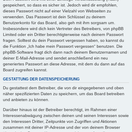
gespeichert, so dass es sicher ist. Jedoch wird dir empfohlen,
dieses Passwort nicht auf einer Vielzahl von Webseiten zu
verwenden. Das Passwort ist dein Schlüssel zu deinem
Benutzerkonto für das Board, also geh mit ihm sorgsam um.
Insbesondere wird dich kein Vertreter des Betreibers, von phpBB
Limited oder ein Dritter berechtigterweise nach deinem Passwort
fragen. Solltest du dein Passwort vergessen haben, so kannst du
die Funktion „Ich habe mein Passwort vergessen“ benutzen. Die
phpBB-Software fragt dich dann nach deinem Benutzernamen und
deiner E-Mail-Adresse und sendet anschließend ein neu
generiertes Passwort an diese Adresse, mit dem du dann auf das
Board zugreifen kannst.
GESTATTUNG DER DATENSPEICHERUNG
Du gestattest dem Betreiber, die von dir eingegebenen und oben
näher spezifizierten Daten zu speichern, um das Board betreiben
und anbieten zu können.
Darüber hinaus ist der Betreiber berechtigt, im Rahmen einer
Interessenabwägung zwischen deinen und seinen Interessen sowie
den Interessen Dritter, Zeitpunkte von Zugriffen und Aktionen
zusammen mit deiner IP-Adresse und der von deinem Browser