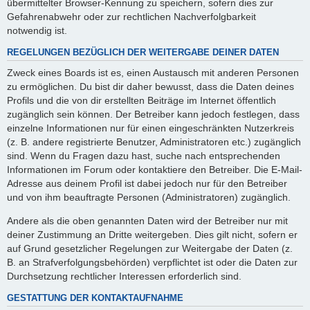
übermittelter Browser-Kennung zu speichern, sofern dies zur
Gefahrenabwehr oder zur rechtlichen Nachverfolgbarkeit
notwendig ist.
REGELUNGEN BEZÜGLICH DER WEITERGABE DEINER DATEN
Zweck eines Boards ist es, einen Austausch mit anderen Personen
zu ermöglichen. Du bist dir daher bewusst, dass die Daten deines
Profils und die von dir erstellten Beiträge im Internet öffentlich
zugänglich sein können. Der Betreiber kann jedoch festlegen, dass
einzelne Informationen nur für einen eingeschränkten Nutzerkreis
(z. B. andere registrierte Benutzer, Administratoren etc.) zugänglich
sind. Wenn du Fragen dazu hast, suche nach entsprechenden
Informationen im Forum oder kontaktiere den Betreiber. Die E-Mail-
Adresse aus deinem Profil ist dabei jedoch nur für den Betreiber
und von ihm beauftragte Personen (Administratoren) zugänglich.
Andere als die oben genannten Daten wird der Betreiber nur mit
deiner Zustimmung an Dritte weitergeben. Dies gilt nicht, sofern er
auf Grund gesetzlicher Regelungen zur Weitergabe der Daten (z.
B. an Strafverfolgungsbehörden) verpflichtet ist oder die Daten zur
Durchsetzung rechtlicher Interessen erforderlich sind.
GESTATTUNG DER KONTAKTAUFNAHME