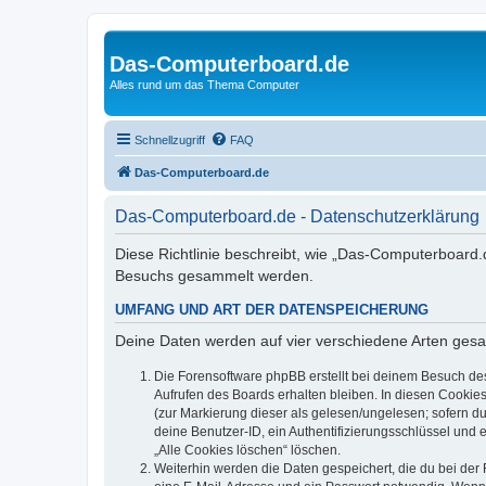
Das-Computerboard.de
Alles rund um das Thema Computer
Schnellzugriff
FAQ
Das-Computerboard.de
Das-Computerboard.de - Datenschutzerklärung
Diese Richtlinie beschreibt, wie „Das-Computerboard.
Besuchs gesammelt werden.
UMFANG UND ART DER DATENSPEICHERUNG
Deine Daten werden auf vier verschiedene Arten ges
Die Forensoftware phpBB erstellt bei deinem Besuch de
Aufrufen des Boards erhalten bleiben. In diesen Cookies
(zur Markierung dieser als gelesen/ungelesen; sofern d
deine Benutzer-ID, ein Authentifizierungsschlüssel und 
„Alle Cookies löschen“ löschen.
Weiterhin werden die Daten gespeichert, die du bei der 