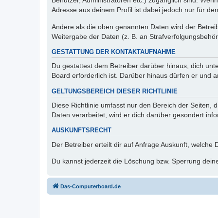
Benutzer, Administratoren etc.) zugänglich sind. Wen
Adresse aus deinem Profil ist dabei jedoch nur für de
Andere als die oben genannten Daten wird der Betreibe
Weitergabe der Daten (z. B. an Strafverfolgungsbehörde
GESTATTUNG DER KONTAKTAUFNAHME
Du gestattest dem Betreiber darüber hinaus, dich unt
Board erforderlich ist. Darüber hinaus dürfen er und 
GELTUNGSBEREICH DIESER RICHTLINIE
Diese Richtlinie umfasst nur den Bereich der Seiten
Daten verarbeitet, wird er dich darüber gesondert inf
AUSKUNFTSRECHT
Der Betreiber erteilt dir auf Anfrage Auskunft, welche
Du kannst jederzeit die Löschung bzw. Sperrung deiner
Das-Computerboard.de