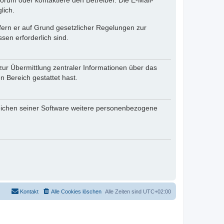
rum oder kontaktiere den Betreiber. Die E-Mail-
lich.
ofern er auf Grund gesetzlicher Regelungen zur
sen erforderlich sind.
zur Übermittlung zentraler Informationen über das
n Bereich gestattet hast.
reichen seiner Software weitere personenbezogene
Kontakt
Alle Cookies löschen
Alle Zeiten sind
UTC+02:00