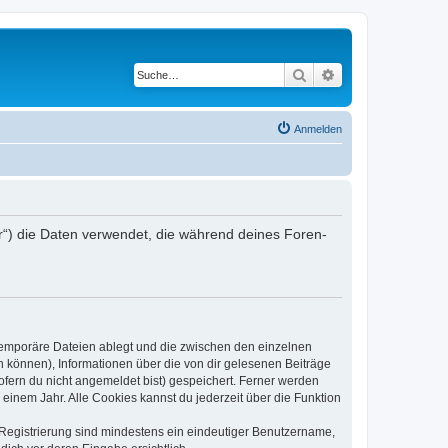
Suche
Erweiterte Suche
Anmelden
r“) die Daten verwendet, die während deines Foren-
 temporäre Dateien ablegt und die zwischen den einzelnen
en können), Informationen über die von dir gelesenen Beiträge
ofern du nicht angemeldet bist) gespeichert. Ferner werden
einem Jahr. Alle Cookies kannst du jederzeit über die Funktion
e Registrierung sind mindestens ein eindeutiger Benutzername,