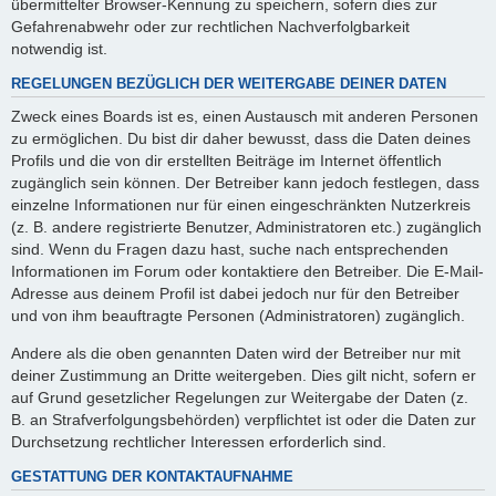
übermittelter Browser-Kennung zu speichern, sofern dies zur
Gefahrenabwehr oder zur rechtlichen Nachverfolgbarkeit
notwendig ist.
REGELUNGEN BEZÜGLICH DER WEITERGABE DEINER DATEN
Zweck eines Boards ist es, einen Austausch mit anderen Personen
zu ermöglichen. Du bist dir daher bewusst, dass die Daten deines
Profils und die von dir erstellten Beiträge im Internet öffentlich
zugänglich sein können. Der Betreiber kann jedoch festlegen, dass
einzelne Informationen nur für einen eingeschränkten Nutzerkreis
(z. B. andere registrierte Benutzer, Administratoren etc.) zugänglich
sind. Wenn du Fragen dazu hast, suche nach entsprechenden
Informationen im Forum oder kontaktiere den Betreiber. Die E-Mail-
Adresse aus deinem Profil ist dabei jedoch nur für den Betreiber
und von ihm beauftragte Personen (Administratoren) zugänglich.
Andere als die oben genannten Daten wird der Betreiber nur mit
deiner Zustimmung an Dritte weitergeben. Dies gilt nicht, sofern er
auf Grund gesetzlicher Regelungen zur Weitergabe der Daten (z.
B. an Strafverfolgungsbehörden) verpflichtet ist oder die Daten zur
Durchsetzung rechtlicher Interessen erforderlich sind.
GESTATTUNG DER KONTAKTAUFNAHME