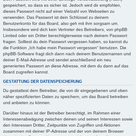
gespeichert, so dass es sicher ist. Jedoch wird dir empfohlen,
dieses Passwort nicht auf einer Vielzahl von Webseiten zu
verwenden. Das Passwort ist dein Schlüssel zu deinem
Benutzerkonto für das Board, also geh mit ihm sorgsam um.
Insbesondere wird dich kein Vertreter des Betreibers, von phpBB
Limited oder ein Dritter berechtigterweise nach deinem Passwort
fragen. Solltest du dein Passwort vergessen haben, so kannst du
die Funktion „Ich habe mein Passwort vergessen“ benutzen. Die
phpBB-Software fragt dich dann nach deinem Benutzernamen und
deiner E-Mail-Adresse und sendet anschließend ein neu
generiertes Passwort an diese Adresse, mit dem du dann auf das
Board zugreifen kannst.
GESTATTUNG DER DATENSPEICHERUNG
Du gestattest dem Betreiber, die von dir eingegebenen und oben
näher spezifizierten Daten zu speichern, um das Board betreiben
und anbieten zu können.
Darüber hinaus ist der Betreiber berechtigt, im Rahmen einer
Interessenabwägung zwischen deinen und seinen Interessen sowie
den Interessen Dritter, Zeitpunkte von Zugriffen und Aktionen
zusammen mit deiner IP-Adresse und der von deinem Browser