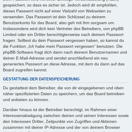
gespeichert, so dass es sicher ist. Jedoch wird dir empfohlen,
dieses Passwort nicht auf einer Vielzahl von Webseiten zu
verwenden. Das Passwort ist dein Schlüssel zu deinem
Benutzerkonto für das Board, also geh mit ihm sorgsam um.
Insbesondere wird dich kein Vertreter des Betreibers, von phpBB
Limited oder ein Dritter berechtigterweise nach deinem Passwort
fragen. Solltest du dein Passwort vergessen haben, so kannst du
die Funktion „Ich habe mein Passwort vergessen“ benutzen. Die
phpBB-Software fragt dich dann nach deinem Benutzernamen und
deiner E-Mail-Adresse und sendet anschließend ein neu
generiertes Passwort an diese Adresse, mit dem du dann auf das
Board zugreifen kannst.
GESTATTUNG DER DATENSPEICHERUNG
Du gestattest dem Betreiber, die von dir eingegebenen und oben
näher spezifizierten Daten zu speichern, um das Board betreiben
und anbieten zu können.
Darüber hinaus ist der Betreiber berechtigt, im Rahmen einer
Interessenabwägung zwischen deinen und seinen Interessen sowie
den Interessen Dritter, Zeitpunkte von Zugriffen und Aktionen
zusammen mit deiner IP-Adresse und der von deinem Browser