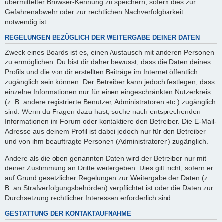
übermittelter Browser-Kennung zu speichern, sofern dies zur
Gefahrenabwehr oder zur rechtlichen Nachverfolgbarkeit
notwendig ist.
REGELUNGEN BEZÜGLICH DER WEITERGABE DEINER DATEN
Zweck eines Boards ist es, einen Austausch mit anderen Personen
zu ermöglichen. Du bist dir daher bewusst, dass die Daten deines
Profils und die von dir erstellten Beiträge im Internet öffentlich
zugänglich sein können. Der Betreiber kann jedoch festlegen, dass
einzelne Informationen nur für einen eingeschränkten Nutzerkreis
(z. B. andere registrierte Benutzer, Administratoren etc.) zugänglich
sind. Wenn du Fragen dazu hast, suche nach entsprechenden
Informationen im Forum oder kontaktiere den Betreiber. Die E-Mail-
Adresse aus deinem Profil ist dabei jedoch nur für den Betreiber
und von ihm beauftragte Personen (Administratoren) zugänglich.
Andere als die oben genannten Daten wird der Betreiber nur mit
deiner Zustimmung an Dritte weitergeben. Dies gilt nicht, sofern er
auf Grund gesetzlicher Regelungen zur Weitergabe der Daten (z.
B. an Strafverfolgungsbehörden) verpflichtet ist oder die Daten zur
Durchsetzung rechtlicher Interessen erforderlich sind.
GESTATTUNG DER KONTAKTAUFNAHME