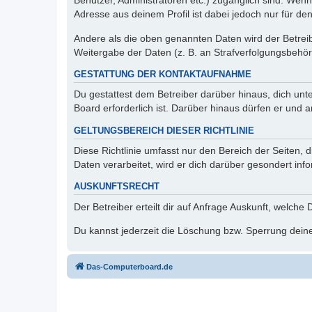
Benutzer, Administratoren etc.) zugänglich sind. Wen
Adresse aus deinem Profil ist dabei jedoch nur für de
Andere als die oben genannten Daten wird der Betreibe
Weitergabe der Daten (z. B. an Strafverfolgungsbehörde
GESTATTUNG DER KONTAKTAUFNAHME
Du gestattest dem Betreiber darüber hinaus, dich unt
Board erforderlich ist. Darüber hinaus dürfen er und 
GELTUNGSBEREICH DIESER RICHTLINIE
Diese Richtlinie umfasst nur den Bereich der Seiten
Daten verarbeitet, wird er dich darüber gesondert inf
AUSKUNFTSRECHT
Der Betreiber erteilt dir auf Anfrage Auskunft, welche
Du kannst jederzeit die Löschung bzw. Sperrung deiner
Das-Computerboard.de