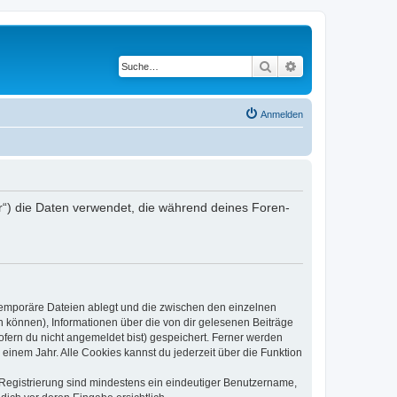
Suche
Erweiterte Suche
Anmelden
r“) die Daten verwendet, die während deines Foren-
 temporäre Dateien ablegt und die zwischen den einzelnen
en können), Informationen über die von dir gelesenen Beiträge
ofern du nicht angemeldet bist) gespeichert. Ferner werden
einem Jahr. Alle Cookies kannst du jederzeit über die Funktion
e Registrierung sind mindestens ein eindeutiger Benutzername,