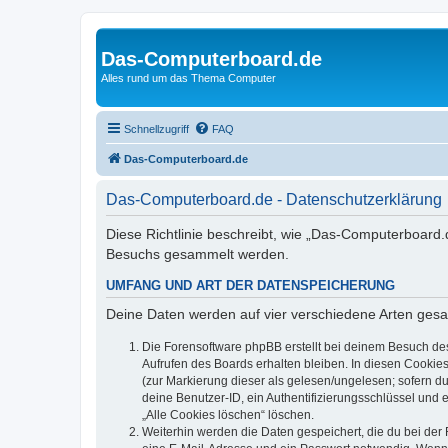
Das-Computerboard.de
Alles rund um das Thema Computer
Schnellzugriff
FAQ
Das-Computerboard.de
Das-Computerboard.de - Datenschutzerklärung
Diese Richtlinie beschreibt, wie „Das-Computerboard.
Besuchs gesammelt werden.
UMFANG UND ART DER DATENSPEICHERUNG
Deine Daten werden auf vier verschiedene Arten ges
Die Forensoftware phpBB erstellt bei deinem Besuch de
Aufrufen des Boards erhalten bleiben. In diesen Cookies
(zur Markierung dieser als gelesen/ungelesen; sofern d
deine Benutzer-ID, ein Authentifizierungsschlüssel und 
„Alle Cookies löschen“ löschen.
Weiterhin werden die Daten gespeichert, die du bei der 