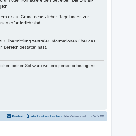
rum oder kontaktiere den Betreiber. Die E-Mail-
lich.
ofern er auf Grund gesetzlicher Regelungen zur
sen erforderlich sind.
zur Übermittlung zentraler Informationen über das
n Bereich gestattet hast.
reichen seiner Software weitere personenbezogene
Kontakt
Alle Cookies löschen
Alle Zeiten sind
UTC+02:00