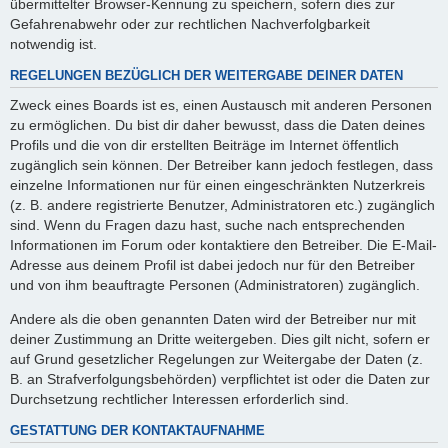
übermittelter Browser-Kennung zu speichern, sofern dies zur
Gefahrenabwehr oder zur rechtlichen Nachverfolgbarkeit
notwendig ist.
REGELUNGEN BEZÜGLICH DER WEITERGABE DEINER DATEN
Zweck eines Boards ist es, einen Austausch mit anderen Personen
zu ermöglichen. Du bist dir daher bewusst, dass die Daten deines
Profils und die von dir erstellten Beiträge im Internet öffentlich
zugänglich sein können. Der Betreiber kann jedoch festlegen, dass
einzelne Informationen nur für einen eingeschränkten Nutzerkreis
(z. B. andere registrierte Benutzer, Administratoren etc.) zugänglich
sind. Wenn du Fragen dazu hast, suche nach entsprechenden
Informationen im Forum oder kontaktiere den Betreiber. Die E-Mail-
Adresse aus deinem Profil ist dabei jedoch nur für den Betreiber
und von ihm beauftragte Personen (Administratoren) zugänglich.
Andere als die oben genannten Daten wird der Betreiber nur mit
deiner Zustimmung an Dritte weitergeben. Dies gilt nicht, sofern er
auf Grund gesetzlicher Regelungen zur Weitergabe der Daten (z.
B. an Strafverfolgungsbehörden) verpflichtet ist oder die Daten zur
Durchsetzung rechtlicher Interessen erforderlich sind.
GESTATTUNG DER KONTAKTAUFNAHME