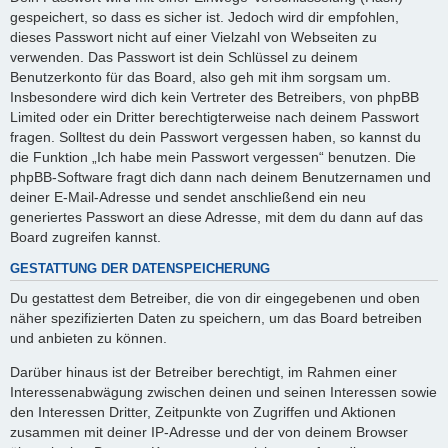
gespeichert, so dass es sicher ist. Jedoch wird dir empfohlen,
dieses Passwort nicht auf einer Vielzahl von Webseiten zu
verwenden. Das Passwort ist dein Schlüssel zu deinem
Benutzerkonto für das Board, also geh mit ihm sorgsam um.
Insbesondere wird dich kein Vertreter des Betreibers, von phpBB
Limited oder ein Dritter berechtigterweise nach deinem Passwort
fragen. Solltest du dein Passwort vergessen haben, so kannst du
die Funktion „Ich habe mein Passwort vergessen“ benutzen. Die
phpBB-Software fragt dich dann nach deinem Benutzernamen und
deiner E-Mail-Adresse und sendet anschließend ein neu
generiertes Passwort an diese Adresse, mit dem du dann auf das
Board zugreifen kannst.
GESTATTUNG DER DATENSPEICHERUNG
Du gestattest dem Betreiber, die von dir eingegebenen und oben
näher spezifizierten Daten zu speichern, um das Board betreiben
und anbieten zu können.
Darüber hinaus ist der Betreiber berechtigt, im Rahmen einer
Interessenabwägung zwischen deinen und seinen Interessen sowie
den Interessen Dritter, Zeitpunkte von Zugriffen und Aktionen
zusammen mit deiner IP-Adresse und der von deinem Browser