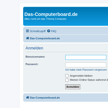
Das-Computerboard.de
Alles rund um das Thema Computer
Schnellzugriff
FAQ
Das-Computerboard.de
Anmelden
Benutzername:
Passwort:
Ich habe mein Passwort vergessen
Angemeldet bleiben
Meinen Online-Status während d
Das-Computerboard.de