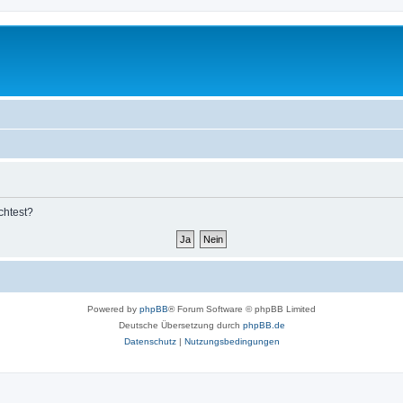
chtest?
Powered by
phpBB
® Forum Software © phpBB Limited
Deutsche Übersetzung durch
phpBB.de
Datenschutz
|
Nutzungsbedingungen