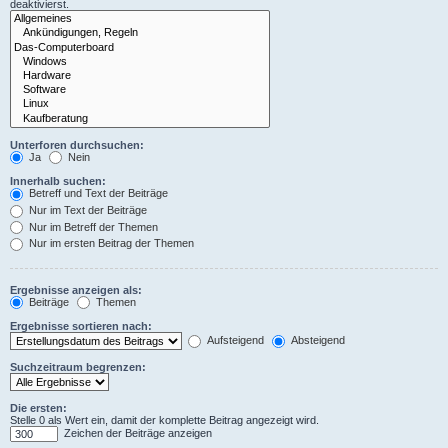
deaktivierst.
Unterforen durchsuchen:
Ja
Nein
Innerhalb suchen:
Betreff und Text der Beiträge
Nur im Text der Beiträge
Nur im Betreff der Themen
Nur im ersten Beitrag der Themen
Ergebnisse anzeigen als:
Beiträge
Themen
Ergebnisse sortieren nach:
Aufsteigend
Absteigend
Suchzeitraum begrenzen:
Die ersten:
Stelle 0 als Wert ein, damit der komplette Beitrag angezeigt wird.
Zeichen der Beiträge anzeigen