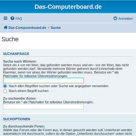
Das-Computerboard.de
FAQ
Anmelden
Das-Computerboard.de
Suche
Suche
SUCHANFRAGE
Suche nach Wörtern:
Setze ein
+
vor ein Wort, das gefunden werden muss und ein
-
vor ein Wort, das nicht
gefunden werden darf. Verwende mehrere Wörter getrennt durch
|
innerhalb einer
Klammer, wenn nur eines der Wörter gefunden werden muss. Benutze ein * als
Platzhalter für teilweise Übereinstimmungen.
Nach allen Begriffen suchen oder Suche wie angegeben verwenden
Nach einem Begriff suchen
Zu suchender Autor:
Benutze ein * als Platzhalter für teilweise Übereinstimmungen.
SUCHOPTIONEN
Zu durchsuchende Foren:
Wähle das Forum oder die Foren aus, in denen gesucht werden soll. Unterforen werden
automatisch mit durchsucht, sofern du die Option „Unterforen durchsuchen“ unten nicht