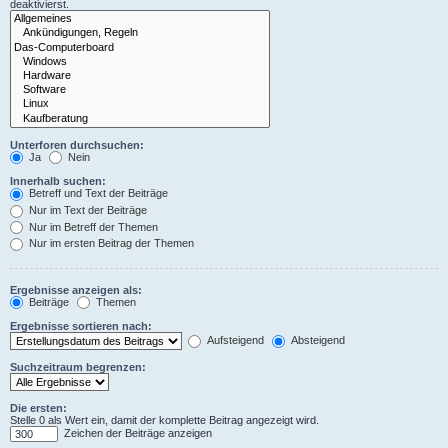
deaktivierst.
Unterforen durchsuchen:
Ja
Nein
Innerhalb suchen:
Betreff und Text der Beiträge
Nur im Text der Beiträge
Nur im Betreff der Themen
Nur im ersten Beitrag der Themen
Ergebnisse anzeigen als:
Beiträge
Themen
Ergebnisse sortieren nach:
Aufsteigend
Absteigend
Suchzeitraum begrenzen:
Die ersten:
Stelle 0 als Wert ein, damit der komplette Beitrag angezeigt wird.
Zeichen der Beiträge anzeigen