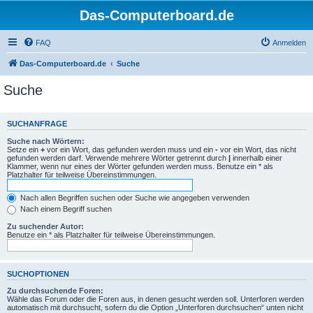
Das-Computerboard.de
FAQ
Anmelden
Das-Computerboard.de
Suche
Suche
SUCHANFRAGE
Suche nach Wörtern:
Setze ein
+
vor ein Wort, das gefunden werden muss und ein
-
vor ein Wort, das nicht
gefunden werden darf. Verwende mehrere Wörter getrennt durch
|
innerhalb einer
Klammer, wenn nur eines der Wörter gefunden werden muss. Benutze ein * als
Platzhalter für teilweise Übereinstimmungen.
Nach allen Begriffen suchen oder Suche wie angegeben verwenden
Nach einem Begriff suchen
Zu suchender Autor:
Benutze ein * als Platzhalter für teilweise Übereinstimmungen.
SUCHOPTIONEN
Zu durchsuchende Foren:
Wähle das Forum oder die Foren aus, in denen gesucht werden soll. Unterforen werden
automatisch mit durchsucht, sofern du die Option „Unterforen durchsuchen“ unten nicht