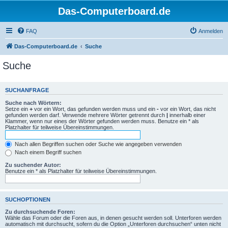
Das-Computerboard.de
FAQ
Anmelden
Das-Computerboard.de
Suche
Suche
SUCHANFRAGE
Suche nach Wörtern:
Setze ein
+
vor ein Wort, das gefunden werden muss und ein
-
vor ein Wort, das nicht
gefunden werden darf. Verwende mehrere Wörter getrennt durch
|
innerhalb einer
Klammer, wenn nur eines der Wörter gefunden werden muss. Benutze ein * als
Platzhalter für teilweise Übereinstimmungen.
Nach allen Begriffen suchen oder Suche wie angegeben verwenden
Nach einem Begriff suchen
Zu suchender Autor:
Benutze ein * als Platzhalter für teilweise Übereinstimmungen.
SUCHOPTIONEN
Zu durchsuchende Foren:
Wähle das Forum oder die Foren aus, in denen gesucht werden soll. Unterforen werden
automatisch mit durchsucht, sofern du die Option „Unterforen durchsuchen“ unten nicht