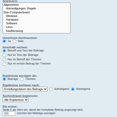
deaktivierst.
Unterforen durchsuchen:
Ja
Nein
Innerhalb suchen:
Betreff und Text der Beiträge
Nur im Text der Beiträge
Nur im Betreff der Themen
Nur im ersten Beitrag der Themen
Ergebnisse anzeigen als:
Beiträge
Themen
Ergebnisse sortieren nach:
Aufsteigend
Absteigend
Suchzeitraum begrenzen:
Die ersten:
Stelle 0 als Wert ein, damit der komplette Beitrag angezeigt wird.
Zeichen der Beiträge anzeigen