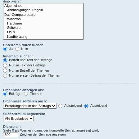
deaktivierst.
Unterforen durchsuchen:
Ja
Nein
Innerhalb suchen:
Betreff und Text der Beiträge
Nur im Text der Beiträge
Nur im Betreff der Themen
Nur im ersten Beitrag der Themen
Ergebnisse anzeigen als:
Beiträge
Themen
Ergebnisse sortieren nach:
Aufsteigend
Absteigend
Suchzeitraum begrenzen:
Die ersten:
Stelle 0 als Wert ein, damit der komplette Beitrag angezeigt wird.
Zeichen der Beiträge anzeigen