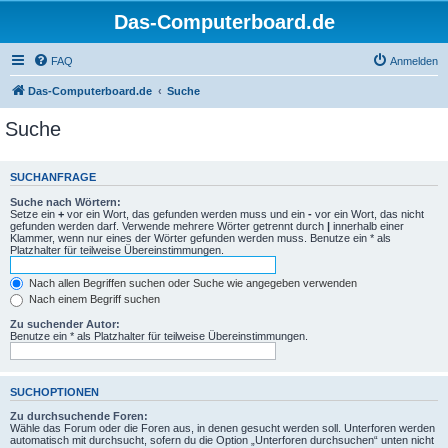
Das-Computerboard.de
FAQ
Anmelden
Das-Computerboard.de
Suche
Suche
SUCHANFRAGE
Suche nach Wörtern:
Setze ein
+
vor ein Wort, das gefunden werden muss und ein
-
vor ein Wort, das nicht
gefunden werden darf. Verwende mehrere Wörter getrennt durch
|
innerhalb einer
Klammer, wenn nur eines der Wörter gefunden werden muss. Benutze ein * als
Platzhalter für teilweise Übereinstimmungen.
Nach allen Begriffen suchen oder Suche wie angegeben verwenden
Nach einem Begriff suchen
Zu suchender Autor:
Benutze ein * als Platzhalter für teilweise Übereinstimmungen.
SUCHOPTIONEN
Zu durchsuchende Foren:
Wähle das Forum oder die Foren aus, in denen gesucht werden soll. Unterforen werden
automatisch mit durchsucht, sofern du die Option „Unterforen durchsuchen“ unten nicht