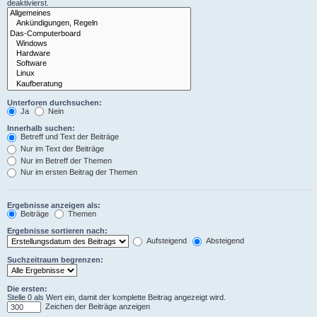
deaktivierst.
Unterforen durchsuchen:
Ja
Nein
Innerhalb suchen:
Betreff und Text der Beiträge
Nur im Text der Beiträge
Nur im Betreff der Themen
Nur im ersten Beitrag der Themen
Ergebnisse anzeigen als:
Beiträge
Themen
Ergebnisse sortieren nach:
Aufsteigend
Absteigend
Suchzeitraum begrenzen:
Die ersten:
Stelle 0 als Wert ein, damit der komplette Beitrag angezeigt wird.
Zeichen der Beiträge anzeigen