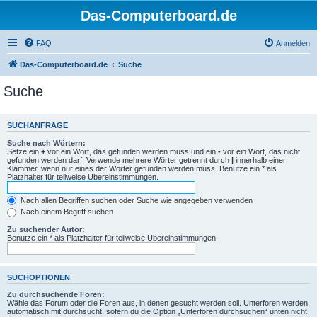
Das-Computerboard.de
FAQ
Anmelden
Das-Computerboard.de
Suche
Suche
SUCHANFRAGE
Suche nach Wörtern:
Setze ein
+
vor ein Wort, das gefunden werden muss und ein
-
vor ein Wort, das nicht
gefunden werden darf. Verwende mehrere Wörter getrennt durch
|
innerhalb einer
Klammer, wenn nur eines der Wörter gefunden werden muss. Benutze ein * als
Platzhalter für teilweise Übereinstimmungen.
Nach allen Begriffen suchen oder Suche wie angegeben verwenden
Nach einem Begriff suchen
Zu suchender Autor:
Benutze ein * als Platzhalter für teilweise Übereinstimmungen.
SUCHOPTIONEN
Zu durchsuchende Foren:
Wähle das Forum oder die Foren aus, in denen gesucht werden soll. Unterforen werden
automatisch mit durchsucht, sofern du die Option „Unterforen durchsuchen“ unten nicht