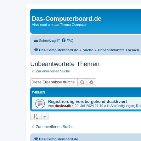
Das-Computerboard.de
Alles rund um das Thema Computer
Schnellzugriff
FAQ
Das-Computerboard.de
Suche
Unbeantwortete Themen
Unbeantwortete Themen
Zur erweiterten Suche
Suche
Erweiterte Suche
THEMEN
Registrierung vorübergehend deaktiviert
von
duskstalk
»
29. Juli 2024 21:19
» in
Ankündigungen, Re
Zur erweiterten Suche
Das-Computerboard.de