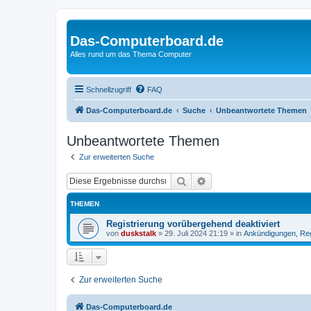
Das-Computerboard.de
Alles rund um das Thema Computer
Schnellzugriff
FAQ
Das-Computerboard.de
Suche
Unbeantwortete Themen
Unbeantwortete Themen
Zur erweiterten Suche
Suche
Erweiterte Suche
THEMEN
Registrierung vorübergehend deaktiviert
von
duskstalk
»
29. Juli 2024 21:19
» in
Ankündigungen, Re
Zur erweiterten Suche
Das-Computerboard.de