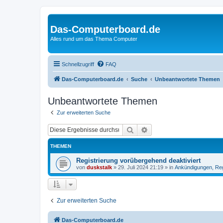
Das-Computerboard.de
Alles rund um das Thema Computer
Schnellzugriff
FAQ
Das-Computerboard.de
Suche
Unbeantwortete Themen
Unbeantwortete Themen
Zur erweiterten Suche
Suche
Erweiterte Suche
THEMEN
Registrierung vorübergehend deaktiviert
von
duskstalk
»
29. Juli 2024 21:19
» in
Ankündigungen, Re
Zur erweiterten Suche
Das-Computerboard.de