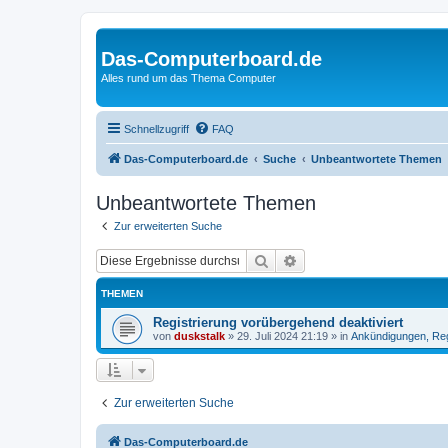
Das-Computerboard.de
Alles rund um das Thema Computer
Schnellzugriff
FAQ
Das-Computerboard.de
Suche
Unbeantwortete Themen
Unbeantwortete Themen
Zur erweiterten Suche
Suche
Erweiterte Suche
THEMEN
Registrierung vorübergehend deaktiviert
von
duskstalk
»
29. Juli 2024 21:19
» in
Ankündigungen, Re
Zur erweiterten Suche
Das-Computerboard.de