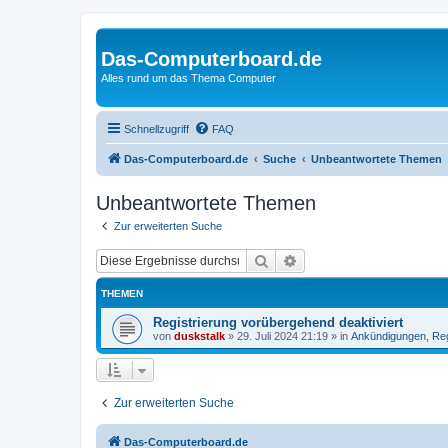
Das-Computerboard.de
Alles rund um das Thema Computer
Schnellzugriff
FAQ
Das-Computerboard.de
Suche
Unbeantwortete Themen
Unbeantwortete Themen
Zur erweiterten Suche
Suche
Erweiterte Suche
THEMEN
Registrierung vorübergehend deaktiviert
von
duskstalk
»
29. Juli 2024 21:19
» in
Ankündigungen, Re
Zur erweiterten Suche
Das-Computerboard.de