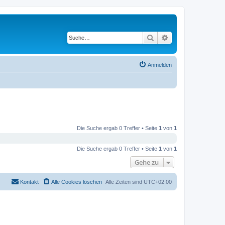
Suche
Erweiterte Suche
Anmelden
Die Suche ergab 0 Treffer • Seite
1
von
1
Die Suche ergab 0 Treffer • Seite
1
von
1
Gehe zu
Kontakt
Alle Cookies löschen
Alle Zeiten sind
UTC+02:00