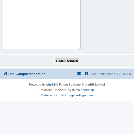
Das-Computerboard.de
Alle Zeiten sind
UTC+02:00
Powered by
phpBB
® Forum Software © phpBB Limited
Deutsche Übersetzung durch
phpBB.de
Datenschutz
|
Nutzungsbedingungen