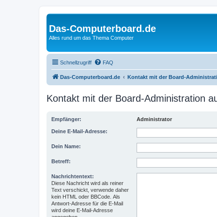
Das-Computerboard.de
Alles rund um das Thema Computer
Schnellzugriff
FAQ
Das-Computerboard.de
Kontakt mit der Board-Administra
Kontakt mit der Board-Administration 
Empfänger:
Administrator
Deine E-Mail-Adresse:
Dein Name:
Betreff:
Nachrichtentext:
Diese Nachricht wird als reiner
Text verschickt, verwende daher
kein HTML oder BBCode. Als
Antwort-Adresse für die E-Mail
wird deine E-Mail-Adresse
angegeben.