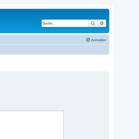
Suche
Erweiterte Suche
Anmelden