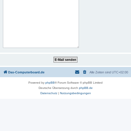
Das-Computerboard.de
Alle Zeiten sind
UTC+02:00
Powered by
phpBB
® Forum Software © phpBB Limited
Deutsche Übersetzung durch
phpBB.de
Datenschutz
|
Nutzungsbedingungen