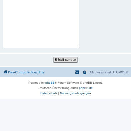
Das-Computerboard.de
Alle Zeiten sind
UTC+02:00
Powered by
phpBB
® Forum Software © phpBB Limited
Deutsche Übersetzung durch
phpBB.de
Datenschutz
|
Nutzungsbedingungen