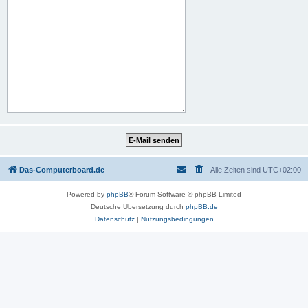
Das-Computerboard.de
Alle Zeiten sind
UTC+02:00
Powered by
phpBB
® Forum Software © phpBB Limited
Deutsche Übersetzung durch
phpBB.de
Datenschutz
|
Nutzungsbedingungen