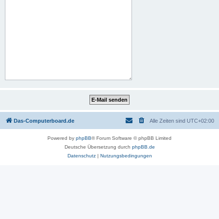
Das-Computerboard.de
Alle Zeiten sind
UTC+02:00
Powered by
phpBB
® Forum Software © phpBB Limited
Deutsche Übersetzung durch
phpBB.de
Datenschutz
|
Nutzungsbedingungen