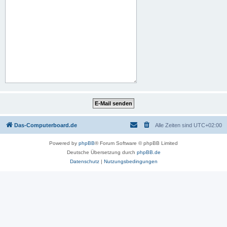
Das-Computerboard.de
Alle Zeiten sind
UTC+02:00
Powered by
phpBB
® Forum Software © phpBB Limited
Deutsche Übersetzung durch
phpBB.de
Datenschutz
|
Nutzungsbedingungen