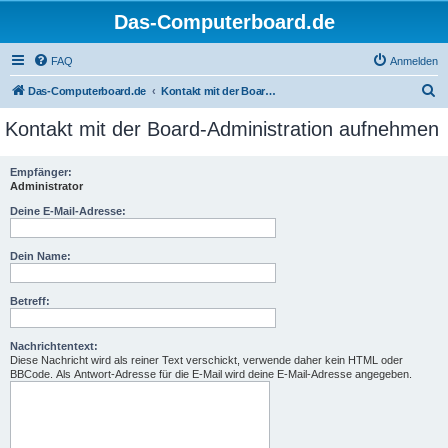
Das-Computerboard.de
FAQ
Anmelden
S
Das-Computerboard.de
Kontakt mit der Board-Administration aufnehmen
u
Kontakt mit der Board-Administration aufnehmen
c
h
Empfänger:
Administrator
e
Deine E-Mail-Adresse:
Dein Name:
Betreff:
Nachrichtentext:
Diese Nachricht wird als reiner Text verschickt, verwende daher kein HTML oder
BBCode. Als Antwort-Adresse für die E-Mail wird deine E-Mail-Adresse angegeben.