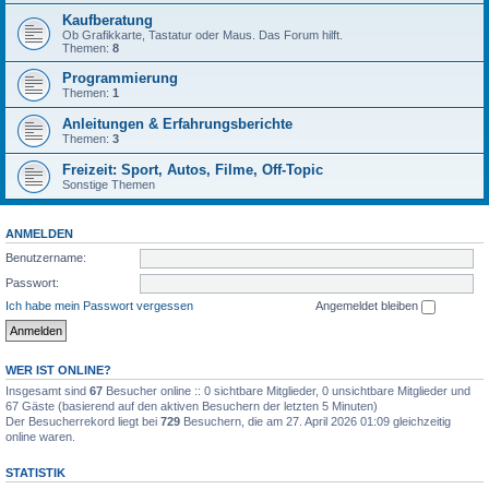
Kaufberatung
Ob Grafikkarte, Tastatur oder Maus. Das Forum hilft.
Themen:
8
Programmierung
Themen:
1
Anleitungen & Erfahrungsberichte
Themen:
3
Freizeit: Sport, Autos, Filme, Off-Topic
Sonstige Themen
ANMELDEN
Benutzername:
Passwort:
Ich habe mein Passwort vergessen
Angemeldet bleiben
WER IST ONLINE?
Insgesamt sind
67
Besucher online :: 0 sichtbare Mitglieder, 0 unsichtbare Mitglieder und
67 Gäste (basierend auf den aktiven Besuchern der letzten 5 Minuten)
Der Besucherrekord liegt bei
729
Besuchern, die am 27. April 2026 01:09 gleichzeitig
online waren.
STATISTIK