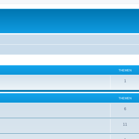
THEMEN
1
THEMEN
6
11