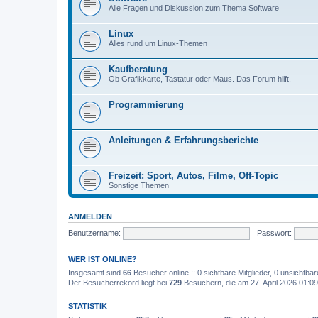
Alle Fragen und Diskussion zum Thema Software
Linux
Alles rund um Linux-Themen
Kaufberatung
Ob Grafikkarte, Tastatur oder Maus. Das Forum hilft.
Programmierung
Anleitungen & Erfahrungsberichte
Freizeit: Sport, Autos, Filme, Off-Topic
Sonstige Themen
ANMELDEN
Benutzername:
Passwort:
WER IST ONLINE?
Insgesamt sind
66
Besucher online :: 0 sichtbare Mitglieder, 0 unsichtba
Der Besucherrekord liegt bei
729
Besuchern, die am 27. April 2026 01:09 
STATISTIK