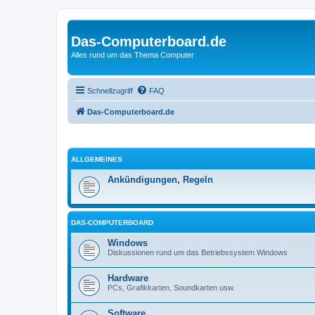
Das-Computerboard.de
Alles rund um das Thema Computer
Schnellzugriff
FAQ
Das-Computerboard.de
ALLGEMEINES
Ankündigungen, Regeln
DAS-COMPUTERBOARD
Windows
Diskussionen rund um das Betriebssystem Windows
Hardware
PCs, Grafikkarten, Soundkarten usw.
Software