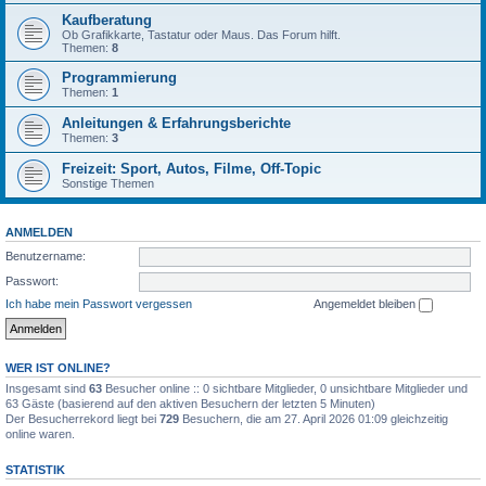
Kaufberatung
Ob Grafikkarte, Tastatur oder Maus. Das Forum hilft.
Themen:
8
Programmierung
Themen:
1
Anleitungen & Erfahrungsberichte
Themen:
3
Freizeit: Sport, Autos, Filme, Off-Topic
Sonstige Themen
ANMELDEN
Benutzername:
Passwort:
Ich habe mein Passwort vergessen
Angemeldet bleiben
WER IST ONLINE?
Insgesamt sind
63
Besucher online :: 0 sichtbare Mitglieder, 0 unsichtbare Mitglieder und
63 Gäste (basierend auf den aktiven Besuchern der letzten 5 Minuten)
Der Besucherrekord liegt bei
729
Besuchern, die am 27. April 2026 01:09 gleichzeitig
online waren.
STATISTIK