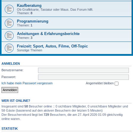
Kaufberatung
Ob Grafikkarte, Tastatur oder Maus. Das Forum hilft.
Themen:
8
Programmierung
Themen:
1
Anleitungen & Erfahrungsberichte
Themen:
3
Freizeit: Sport, Autos, Filme, Off-Topic
Sonstige Themen
ANMELDEN
Benutzername:
Passwort:
Ich habe mein Passwort vergessen
Angemeldet bleiben
WER IST ONLINE?
Insgesamt sind
58
Besucher online :: 0 sichtbare Mitglieder, 0 unsichtbare Mitglieder und
58 Gäste (basierend auf den aktiven Besuchern der letzten 5 Minuten)
Der Besucherrekord liegt bei
729
Besuchern, die am 27. April 2026 01:09 gleichzeitig
online waren.
STATISTIK